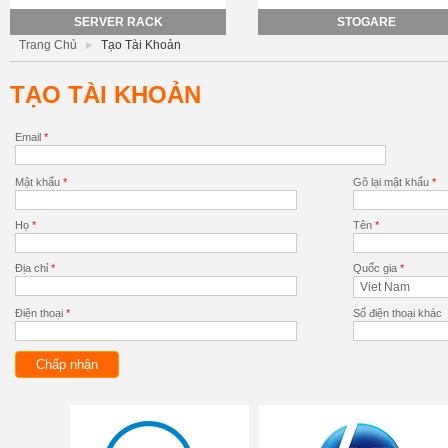
SERVER RACK
STOGARE
Trang Chủ
Tạo Tài Khoản
TẠO TÀI KHOẢN
Email
*
Mật khẩu
*
Gõ lại mật khẩu
*
Họ
*
Tên
*
Địa chỉ
*
Quốc gia
*
Điện thoại
*
Số điện thoại khác