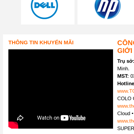
CÔNG
THÔNG TIN KHUYẾN MÃI
GIỚI
Trụ sở
Minh.
MST:
0
Hotline
www.T
COLO C
www.th
Cloud 
www.th
SUPER