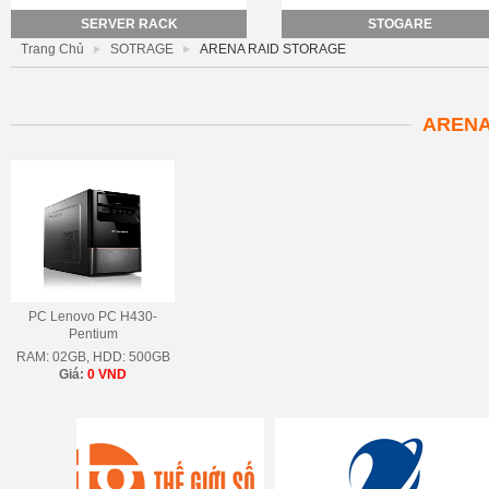
SERVER RACK
STOGARE
Trang Chủ
SOTRAGE
ARENA RAID STORAGE
ARENA
PC Lenovo PC H430-
Pentium
RAM: 02GB, HDD: 500GB
Giá:
0 VND