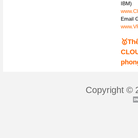
IBM)
www.Cl
Email 
www.VP
🥇Th
CLOU
phon
Copyright © 