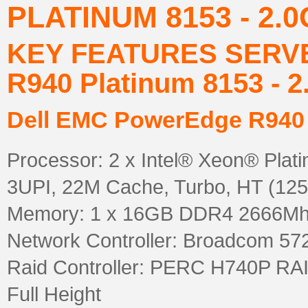
PLATINUM 8153 - 2.0
KEY FEATURES SERVE
R940 Platinum 8153 - 2
Dell EMC PowerEdge R940 P
Processor: 2 x Intel® Xeon® Plat
3UPI, 22M Cache, Turbo, HT (1
Memory: 1 x 16GB DDR4 2666Mh
Network Controller: Broadcom 5
Raid Controller: PERC H740P RAI
Full Height