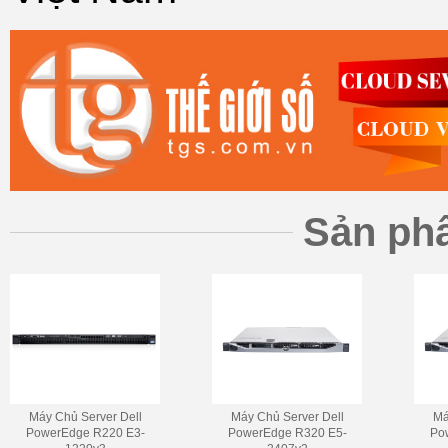
Sản ph
Máy Chủ Server Dell
Máy Chủ Server Dell
Má
PowerEdge R220 E3-
PowerEdge R320 E5-
Po