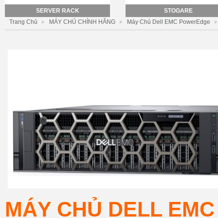
SERVER RACK
STOGARE
Trang Chủ
MÁY CHỦ CHÍNH HÃNG
Máy Chủ Dell EMC PowerEdge
MÁY CHỦ DELL EMC