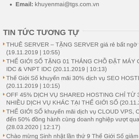
Email:
khuyenmai@tgs.com.vn
TIN TỨC TƯƠNG TỰ
THUÊ SERVER – TẶNG SERVER giá rẻ bất ngờ t
(19.11.2019 | 10:55)
THẾ GIỚI SỐ TẶNG 01 THÁNG CHỖ ĐẶT MÁY C
IDC & VNPT IDC
(20.11.2019 | 10:13)
Thế Giới Số khuyến mãi 30% dịch vụ SEO HOS
(20.11.2019 | 10:15)
OFF 45% DỊCH VỤ SHARED HOSTING CHỈ TỪ 3
NHIỀU DỊCH VỤ KHÁC TẠI THẾ GIỚI SỐ
(20.11.
THẾ GIỚI SỐ khuyến mãi dịch vụ CLOUD VPS,
đến 50% đồng hành cùng doanh nghiệp vượt qua
(28.03.2020 | 12:17)
Chào mừng Sinh nhật lần thứ 9 Thế Giới Số giảm