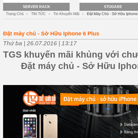
SERVER RACK
STOGARE
Trang Chủ
TIN TỨC
Tin Khuyến Mãi
Đặt Máy Chủ - Sở Hữu Iphone
Đặt máy chủ - Sở Hữu Iphone 6 Plus
Thứ ba | 26.07.2016 | 13:17
TGS khuyến mãi khủng với chư
Đặt máy chủ - Sở Hữu Ipho