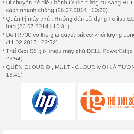
Di chuyển hệ điều hành từ đĩa cứng cũ sang HD
cách nhanh chóng
(26.07.2014 | 10:22)
Quản trị máy chủ : Hướng dẫn sử dụng Fujitsu E
bản
(26.07.2014 | 10:31)
Dell R730 có thể giải quyết bất cứ khối lượng côn
(11.02.2017 | 22:52)
Thế Giới Số giới thiệu máy chủ DELL PowerEdg
22:54)
QUÊN CLOUD ĐI, MULTI- CLOUD MỚI LÀ TƯƠN
18:41)