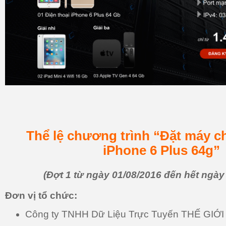
Thể lệ chương trình “Đặt máy c
iPhone 6 Plus 64g”
(Đợt 1 từ ngày 01/08/2016 đến hết ngày
Đơn vị tổ chức:
Công ty TNHH Dữ Liệu Trực Tuyến THẾ GIỚI