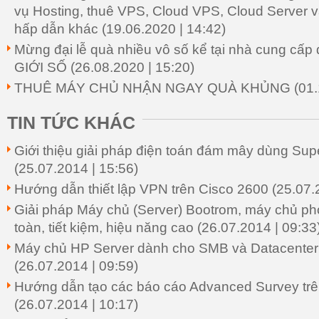
vụ Hosting, thuê VPS, Cloud VPS, Cloud Server v
hấp dẫn khác
(19.06.2020 | 14:42)
Mừng đại lễ quà nhiều vô số kể tại nhà cung cấp
GIỚI SỐ
(26.08.2020 | 15:20)
THUÊ MÁY CHỦ NHẬN NGAY QUÀ KHỦNG
(01.
TIN TỨC KHÁC
Giới thiệu giải pháp điện toán đám mây dùng Su
(25.07.2014 | 15:56)
Hướng dẫn thiết lập VPN trên Cisco 2600
(25.07.
Giải pháp Máy chủ (Server) Bootrom, máy chủ phò
toàn, tiết kiệm, hiệu năng cao
(26.07.2014 | 09:33
Máy chủ HP Server dành cho SMB và Datacenter 
(26.07.2014 | 09:59)
Hướng dẫn tạo các báo cáo Advanced Survey tr
(26.07.2014 | 10:17)