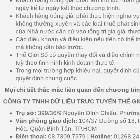
Khách hàng trúng giải phải làm thủ tục nhận g
ngày kể từ ngày kết thúc chương trình.
Khách hàng trúng giải phải thực hiện nghĩa v
không thường xuyên và các loại thuế phát si
của Nhà nước căn cứ vào tổng trị giá giải thư
Các điều khoản và điều kiện nêu trên có thể t
mà không cần báo trước.
Thế Giới Số có quyền thay đổi và điều chỉnh 
tuỳ theo tình hình kinh doanh thực tế.
Trong mọi trường hợp khiếu nại, quyết định củ
quyết định chung cuộc.
Mọi chi tiết thắc mắc liên quan đến chương trình
CÔNG TY TNHH DỮ LIỆU TRỰC TUYẾN THẾ GI
Trụ sở:
399/36/9 Nguyễn Đình Chiểu, Phườn
Văn phòng giao dịch:
104/37 Đường số 18,
Hòa, Quận Bình Tân, TP.HCM
Điện thoại:
08.7309.7379 |
Hotline
: 01268.24