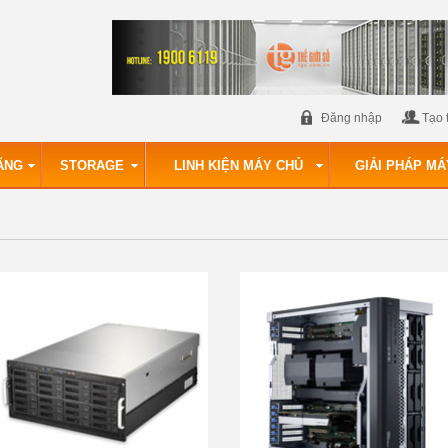
Đăng nhập
Tạo 
ÃNG
STORAGE
LINH KIỆN MÁY CHỦ
GIẢI PHÁP MÁ