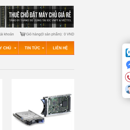
tài khoản
Giỏ hàng(0 sản phẩm):
0 VND
Y CHỦ
TIN TỨC
LIÊN HỆ