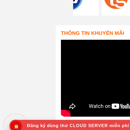
THÔNG TIN KHUYẾN MÃI
Đăng ký dùng thử CLOUD SERVER miễn phí