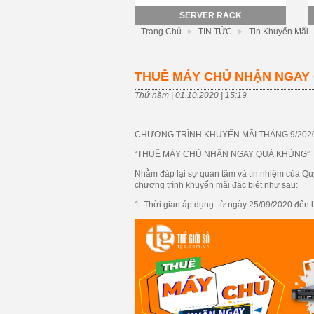
SERVER RACK
Trang Chủ
TIN TỨC
Tin Khuyến Mãi
THUÊ MÁY CHỦ NHẬN NGAY
Thứ năm | 01.10.2020 | 15:19
CHƯƠNG TRÌNH KHUYẾN MÃI THÁNG 9/202
“THUÊ MÁY CHỦ NHẬN NGAY QUÀ KHỦNG”
Nhằm đáp lại sự quan tâm và tín nhiệm của Qu
chương trình khuyến mãi đặc biệt như sau:
1. Thời gian áp dụng:
từ ngày
25/09/2020
đến 