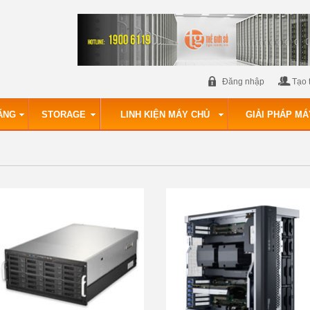
Đăng nhập
Tạo 
ÃNG
STORAGE
LINH KIỆN MÁY CHỦ
GIẢI PHÁP MÁ