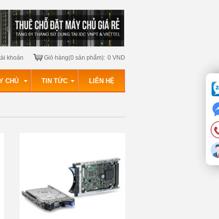
tài khoản
Giỏ hàng(0 sản phẩm):
0 VND
Y CHỦ
TIN TỨC
LIÊN HỆ